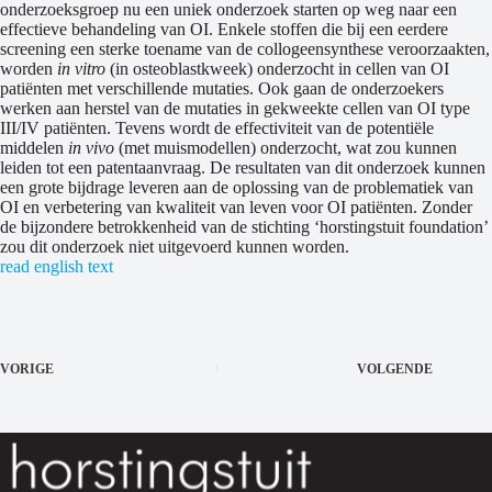
onderzoeksgroep nu een uniek onderzoek starten op weg naar een
effectieve behandeling van OI. Enkele stoffen die bij een eerdere
screening een sterke toename van de collogeensynthese veroorzaakten,
worden
in vitro
(in osteoblastkweek) onderzocht in cellen van OI
patiënten met verschillende mutaties. Ook gaan de onderzoekers
werken aan herstel van de mutaties in gekweekte cellen van OI type
III/IV patiënten. Tevens wordt de effectiviteit van de potentiële
middelen
in vivo
(met muismodellen) onderzocht, wat zou kunnen
leiden tot een patentaanvraag. De resultaten van dit onderzoek kunnen
een grote bijdrage leveren aan de oplossing van de problematiek van
OI en verbetering van kwaliteit van leven voor OI patiënten. Zonder
de bijzondere betrokkenheid van de stichting ‘horstingstuit foundation’
zou dit onderzoek niet uitgevoerd kunnen worden.
read english text
VORIGE
VOLGENDE